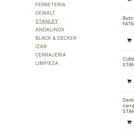
FERRETERIA
DEWALT
Busc
STANLEY
FAT
ANDALINOX
BLACK & DECKER
IZAR
CERRAJERIA
Cutt
LIMPIEZA
STAN
Dest
carr
STA