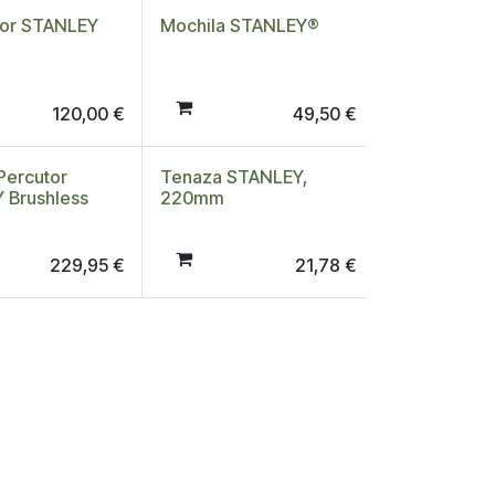
or STANLEY
Mochila STANLEY®
120,00
€
49,50
€
Percutor
Tenaza STANLEY,
 Brushless
220mm
229,95
€
21,78
€