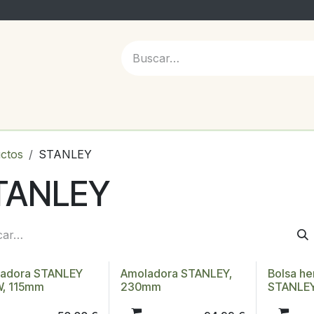
 NOSOTROS
ctos
STANLEY
TANLEY
adora STANLEY
Amoladora STANLEY,
Bolsa he
, 115mm
230mm
STANLE