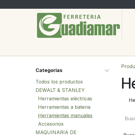
Ir al contenido
PRODUCTOS
SERVICIOS
SOBRE
Produ
Categorías
H
Todos los productos
DEWALT & STANLEY
Herramientas eléctricas
He
Herramientas a bateria
Herramientas manuales
Accesorios
MAQUINARIA DE