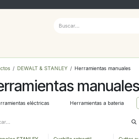
 NOSOTROS
ctos
DEWALT & STANLEY
Herramientas manuales
erramientas manuale
rramientas eléctricas
Herramientas a bateria