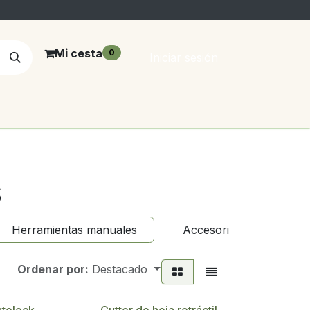
Mi cesta
0
Iniciar sesión
s
Herramientas manuales
Accesorios
Ordenar por:
Destacado