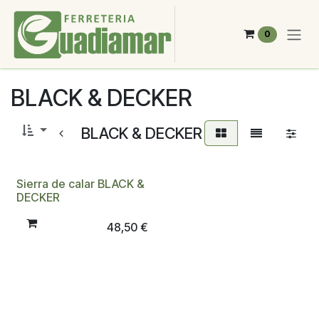
Ir al contenido
0
BLACK & DECKER
BLACK & DECKER
Sierra de calar BLACK &
DECKER
48,50
€