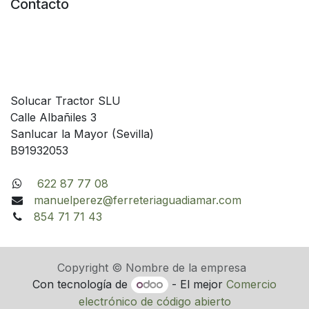
Contacto
Solucar Tractor SLU
Calle Albañiles 3
Sanlucar la Mayor (Sevilla)
B91932053
622 87 77 08
manuelperez@ferreteriaguadiamar.com
854 71 71 43
Copyright © Nombre de la empresa
Con tecnología de
- El mejor
Comercio
electrónico de código abierto