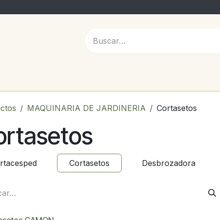
 NOSOTROS
ctos
MAQUINARIA DE JARDINERIA
Cortasetos
ortasetos
rtacesped
Cortasetos
Desbrozadora