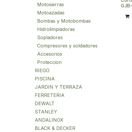
Cort
Motosierras
GJB
Motoazadas
Bombas y Motobombas
Hidrolimpiadoras
Sopladores
Compresores y soldadores
Accesorios
Proteccion
RIEGO
PISCINA
JARDIN Y TERRAZA
FERRETERIA
DEWALT
STANLEY
ANDALINOX
BLACK & DECKER