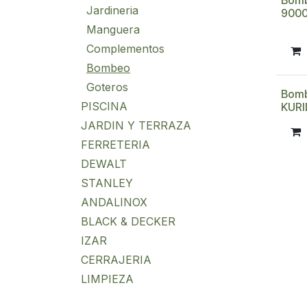
Bomb
Jardineria
9000
Manguera
Complementos
Bombeo
Goteros
Bomb
PISCINA
KURI
JARDIN Y TERRAZA
FERRETERIA
DEWALT
STANLEY
ANDALINOX
BLACK & DECKER
IZAR
CERRAJERIA
LIMPIEZA