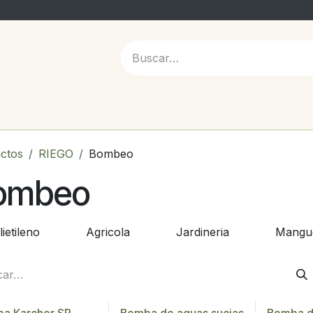
 NOSOTROS
ctos
RIEGO
Bombeo
ombeo
lietileno
Agricola
Jardineria
Mangu