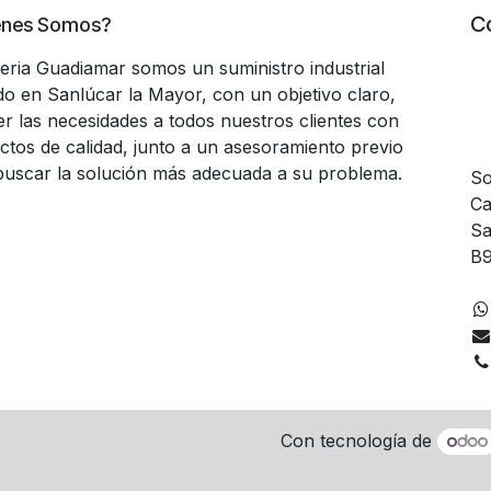
C
énes Somos?
teria Guadiamar somos un suministro industrial
do en Sanlúcar la Mayor, con un objetivo claro,
er las necesidades a todos nuestros clientes con
ctos de calidad, junto a un asesoramiento previo
buscar la solución más adecuada a su problema.
So
Ca
Sa
B9
Con tecnología de