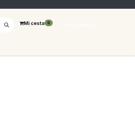
Mi cesta
0
Iniciar sesión