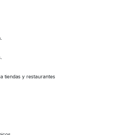
.
.
a tiendas y restaurantes
nicos