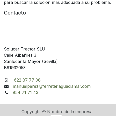
para buscar la solución más adecuada a su problema.
Contacto
Solucar Tractor SLU
Calle Albañiles 3
Sanlucar la Mayor (Sevilla)
B91932053
622 87 77 08
manuelperez@ferreteriaguadiamar.com
854 71 71 43
Copyright © Nombre de la empresa