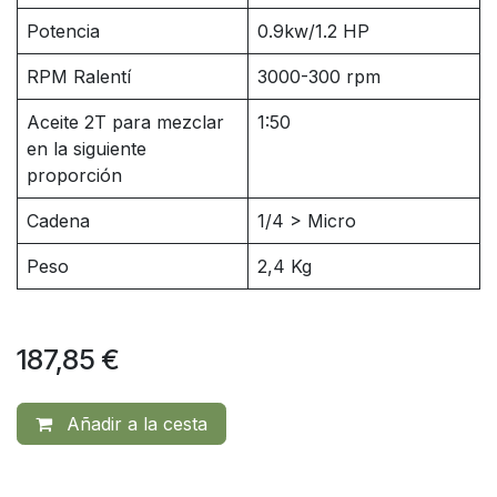
Potencia
0.9kw/1.2 HP
RPM Ralentí
3000-300 rpm
Aceite 2T para mezclar
1:50
en la siguiente
proporción
Cadena
1/4 > Micro
Peso
2,4 Kg
187,85
€
Añadir a la cesta