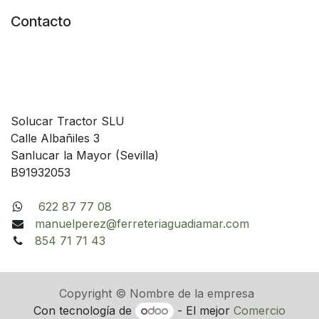
Contacto
Solucar Tractor SLU
Calle Albañiles 3
Sanlucar la Mayor (Sevilla)
B91932053
622 87 77 08
manuelperez@ferreteriaguadiamar.com
854 71 71 43
Copyright © Nombre de la empresa
Con tecnología de
- El mejor
Comercio