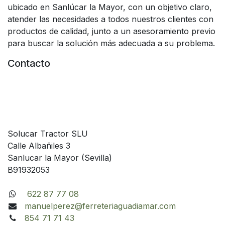
ubicado en Sanlúcar la Mayor, con un objetivo claro,
atender las necesidades a todos nuestros clientes con
productos de calidad, junto a un asesoramiento previo
para buscar la solución más adecuada a su problema.
Contacto
Solucar Tractor SLU
Calle Albañiles 3
Sanlucar la Mayor (Sevilla)
B91932053
622 87 77 08
manuelperez@ferreteriaguadiamar.com
854 71 71 43