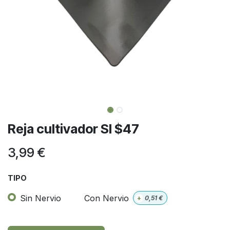
Reja cultivador SI $47
3,99
€
TIPO
Sin Nervio
Con Nervio
+
0,51
€