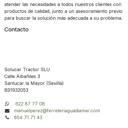
atender las necesidades a todos nuestros clientes con
productos de calidad, junto a un asesoramiento previo
para buscar la solución más adecuada a su problema.
Contacto
Solucar Tractor SLU
Calle Albañiles 3
Sanlucar la Mayor (Sevilla)
B91932053
622 87 77 08
manuelperez@ferreteriaguadiamar.com
854 71 71 43