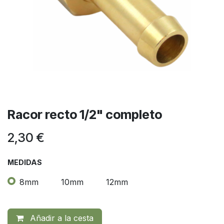
Racor recto 1/2" completo
2,30
€
MEDIDAS
8mm
10mm
12mm
Añadir a la cesta