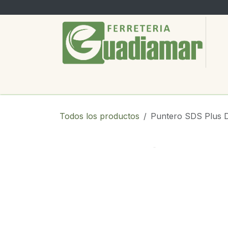
Ir al contenido
PRODUCTOS
SERVICIOS
SOBRE
Todos los productos
Puntero SDS Plus