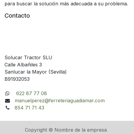
para buscar la solución más adecuada a su problema.
Contacto
Solucar Tractor SLU
Calle Albañiles 3
Sanlucar la Mayor (Sevilla)
B91932053
622 87 77 08
manuelperez@ferreteriaguadiamar.com
854 71 71 43
Copyright © Nombre de la empresa