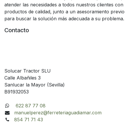
atender las necesidades a todos nuestros clientes con
productos de calidad, junto a un asesoramiento previo
para buscar la solución más adecuada a su problema.
Contacto
Solucar Tractor SLU
Calle Albañiles 3
Sanlucar la Mayor (Sevilla)
B91932053
622 87 77 08
manuelperez@ferreteriaguadiamar.com
854 71 71 43