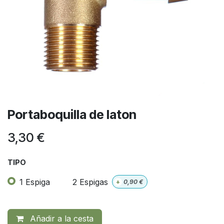
Portaboquilla de laton
3,30
€
TIPO
1 Espiga
2 Espigas
+
0,90
€
Añadir a la cesta