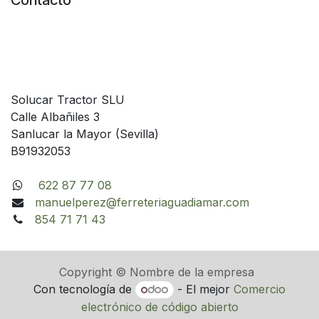
Contacto
Solucar Tractor SLU
Calle Albañiles 3
Sanlucar la Mayor (Sevilla)
B91932053
622 87 77 08
manuelperez@ferreteriaguadiamar.com
854 71 71 43
Copyright © Nombre de la empresa
Con tecnología de
- El mejor
Comercio
electrónico de código abierto