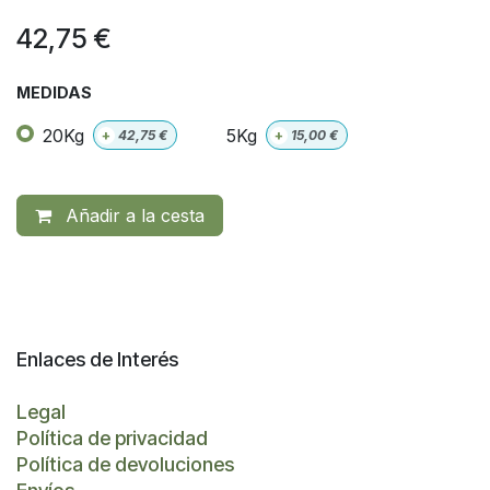
42,75
€
MEDIDAS
20Kg
5Kg
+
42,75
€
+
15,00
€
Añadir a la cesta
Enlaces de Interés
Legal
Política de privacidad
Política de devoluciones