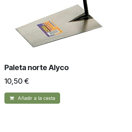
Paleta norte Alyco
10,50
€
Añadir a la cesta