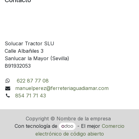
Contacto
Solucar Tractor SLU
Calle Albañiles 3
Sanlucar la Mayor (Sevilla)
B91932053
622 87 77 08
manuelperez@ferreteriaguadiamar.com
854 71 71 43
Copyright © Nombre de la empresa
Con tecnología de
- El mejor
Comercio
electrónico de código abierto