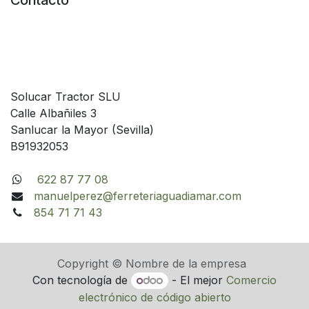
Contacto
Solucar Tractor SLU
Calle Albañiles 3
Sanlucar la Mayor (Sevilla)
B91932053
622 87 77 08
manuelperez@ferreteriaguadiamar.com
854 71 71 43
Copyright © Nombre de la empresa
Con tecnología de
- El mejor
Comercio
electrónico de código abierto