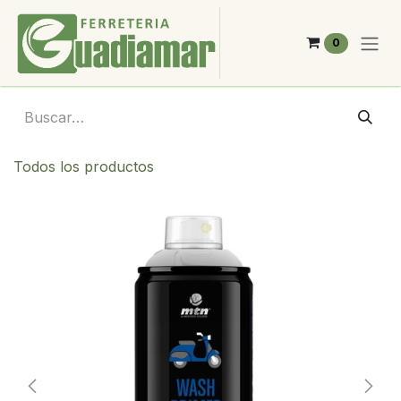
Ir al contenido
0
Todos los productos