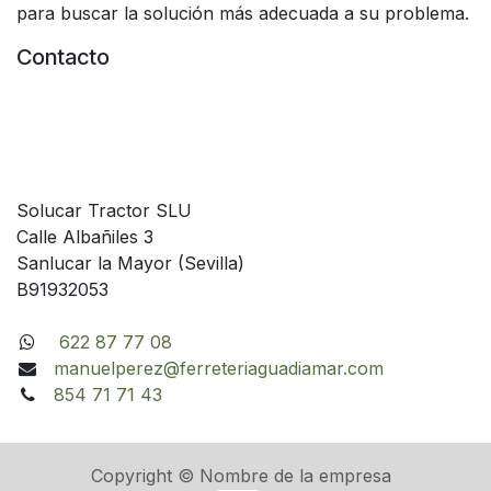
para buscar la solución más adecuada a su problema.
Contacto
Solucar Tractor SLU
Calle Albañiles 3
Sanlucar la Mayor (Sevilla)
B91932053
622 87 77 08
manuelperez@ferreteriaguadiamar.com
854 71 71 43
Copyright © Nombre de la empresa