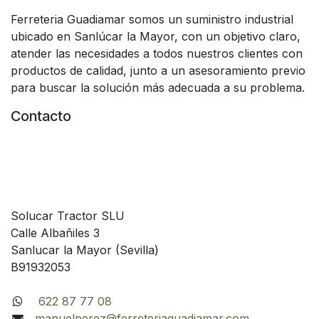
Ferreteria Guadiamar somos un suministro industrial
ubicado en Sanlúcar la Mayor, con un objetivo claro,
atender las necesidades a todos nuestros clientes con
productos de calidad, junto a un asesoramiento previo
para buscar la solución más adecuada a su problema.
Contacto
Solucar Tractor SLU
Calle Albañiles 3
Sanlucar la Mayor (Sevilla)
B91932053
622 87 77 08
manuelperez@ferreteriaguadiamar.com