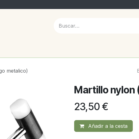
 NOSOTROS
go metalico)
Martillo nylon
23,50
€
Añadir a la cesta