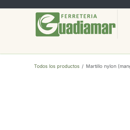
Ir al contenido
PRODUCTOS
SERVICIOS
SOBRE
Todos los productos
Martillo nylon (man