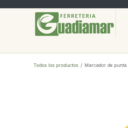
Ir al contenido
PRODUCTOS
SERVICIOS
SOBRE
Todos los productos
Marcador de punta