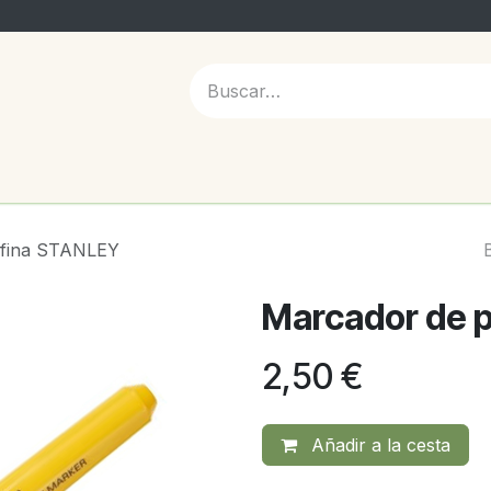
 NOSOTROS
 fina STANLEY
Marcador de 
2,50
€
Añadir a la cesta