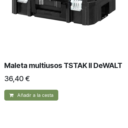
Maleta multiusos TSTAK II DeWALT
36,40
€
Añadir a la cesta