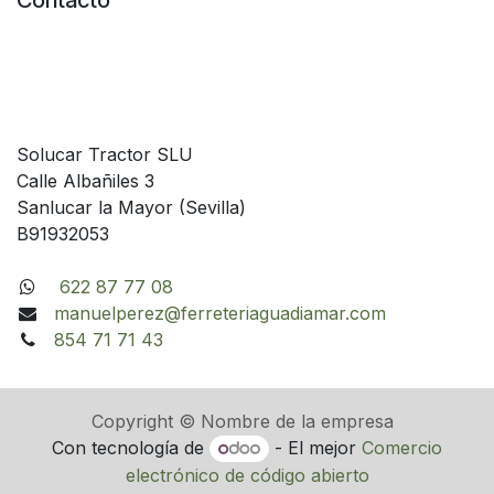
Contacto
Solucar Tractor SLU
Calle Albañiles 3
Sanlucar la Mayor (Sevilla)
B91932053
622 87 77 08
manuelperez@ferreteriaguadiamar.com
854 71 71 43
Copyright © Nombre de la empresa
Con tecnología de
- El mejor
Comercio
electrónico de código abierto