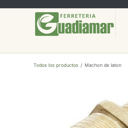
Ir al contenido
PRODUCTOS
SERVICIOS
SOBRE
Todos los productos
Machon de laton