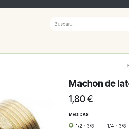
 NOSOTROS
Machon de la
1,80
€
MEDIDAS
1/2 - 3/8
1/4 - 3/8