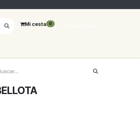
Mi cesta
0
Iniciar sesión
BELLOTA