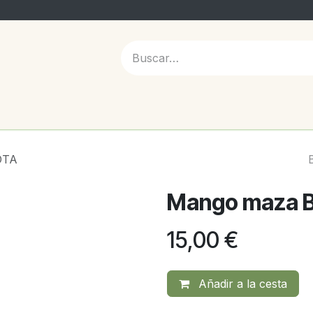
 NOSOTROS
OTA
Mango maza 
15,00
€
Añadir a la cesta