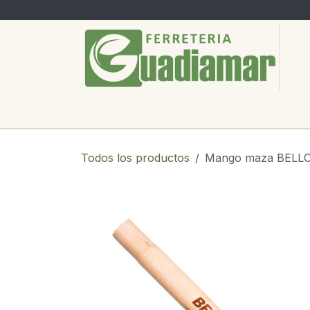
Ir al contenido
PRODUCTOS
SERVICIOS
SOBRE
Todos los productos
Mango maza BELL