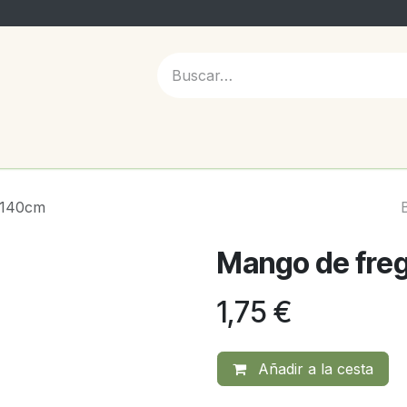
 NOSOTROS
 140cm
Mango de fre
1,75
€
Añadir a la cesta