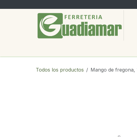
Ir al contenido
PRODUCTOS
SERVICIOS
SOBRE
Todos los productos
Mango de fregona,