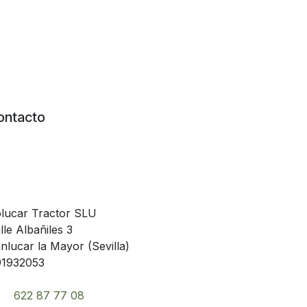
ontacto
lucar Tractor SLU
lle Albañiles 3
nlucar la Mayor (Sevilla)
1932053
622 87 77 08