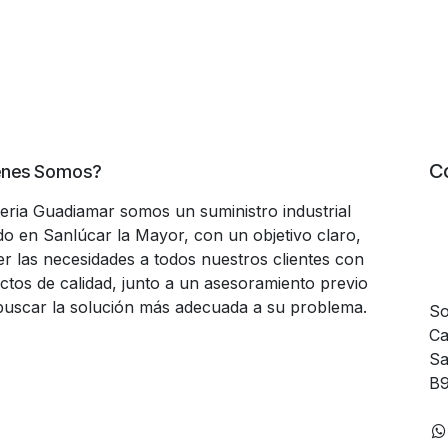
C
énes Somos?
teria Guadiamar somos un suministro industrial
do en Sanlúcar la Mayor, con un objetivo claro,
er las necesidades a todos nuestros clientes con
ctos de calidad, junto a un asesoramiento previo
buscar la solución más adecuada a su problema.
So
Ca
Sa
B9