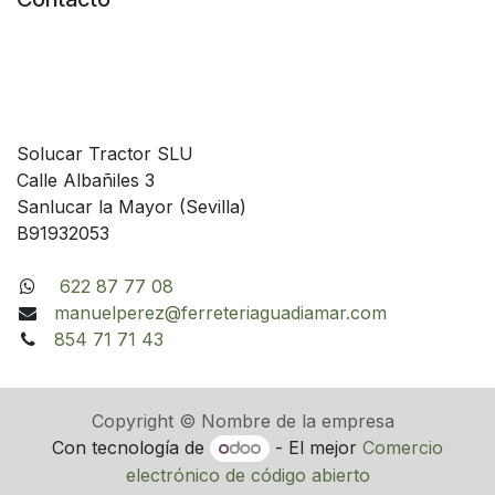
Solucar Tractor SLU
Calle Albañiles 3
Sanlucar la Mayor (Sevilla)
B91932053
622 87 77 08
manuelperez@ferreteriaguadiamar.com
854 71 71 43
Copyright © Nombre de la empresa
Con tecnología de
- El mejor
Comercio
electrónico de código abierto