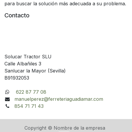
para buscar la solución más adecuada a su problema.
Contacto
Solucar Tractor SLU
Calle Albañiles 3
Sanlucar la Mayor (Sevilla)
B91932053
622 87 77 08
manuelperez@ferreteriaguadiamar.com
854 71 71 43
Copyright © Nombre de la empresa