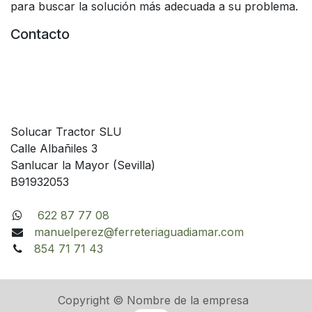
para buscar la solución más adecuada a su problema.
Contacto
Solucar Tractor SLU
Calle Albañiles 3
Sanlucar la Mayor (Sevilla)
B91932053
622 87 77 08
manuelperez@ferreteriaguadiamar.com
854 71 71 43
Copyright © Nombre de la empresa