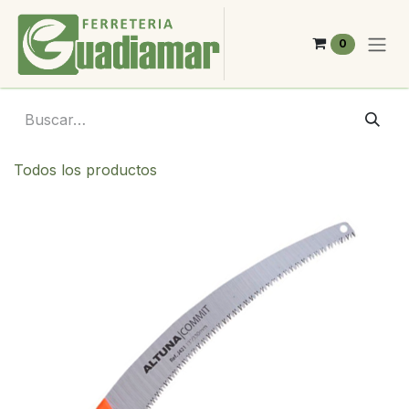
Ir al contenido
0
Todos los productos