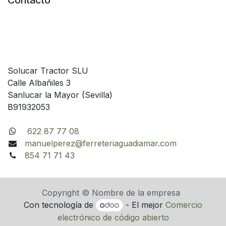
Contacto
Solucar Tractor SLU
Calle Albañiles 3
Sanlucar la Mayor (Sevilla)
B91932053
622 87 77 08
manuelperez@ferreteriaguadiamar.com
854 71 71 43
Copyright © Nombre de la empresa
Con tecnología de
- El mejor
Comercio
electrónico de código abierto