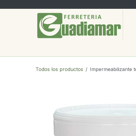
Ir al contenido
PRODUCTOS
SERVICIOS
SOBRE
Todos los productos
Impermeabilizante t