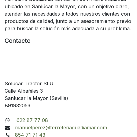
ubicado en Sanlúcar la Mayor, con un objetivo claro,
atender las necesidades a todos nuestros clientes con
productos de calidad, junto a un asesoramiento previo
para buscar la solución más adecuada a su problema.
Contacto
Solucar Tractor SLU
Calle Albañiles 3
Sanlucar la Mayor (Sevilla)
B91932053
622 87 77 08
manuelperez@ferreteriaguadiamar.com
854 71 71 43