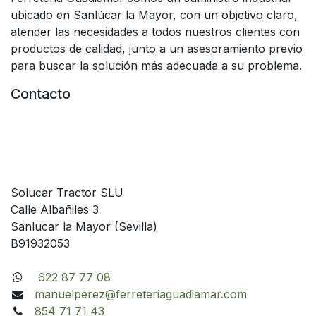
ubicado en Sanlúcar la Mayor, con un objetivo claro,
atender las necesidades a todos nuestros clientes con
productos de calidad, junto a un asesoramiento previo
para buscar la solución más adecuada a su problema.
Contacto
Solucar Tractor SLU
Calle Albañiles 3
Sanlucar la Mayor (Sevilla)
B91932053
622 87 77 08
manuelperez@ferreteriaguadiamar.com
854 71 71 43