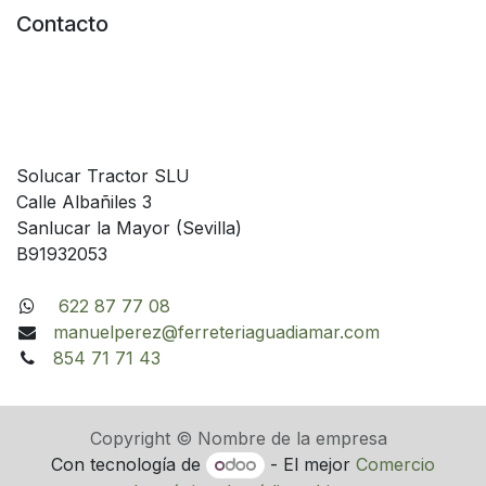
Contacto
Solucar Tractor SLU
Calle Albañiles 3
Sanlucar la Mayor (Sevilla)
B91932053
622 87 77 08
manuelperez@ferreteriaguadiamar.com
854 71 71 43
Copyright © Nombre de la empresa
Con tecnología de
- El mejor
Comercio