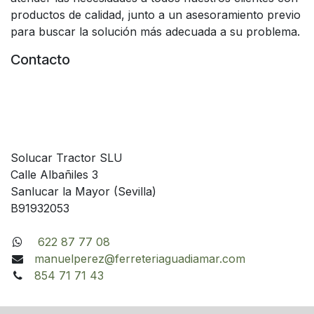
productos de calidad, junto a un asesoramiento previo
para buscar la solución más adecuada a su problema.
Contacto
Solucar Tractor SLU
Calle Albañiles 3
Sanlucar la Mayor (Sevilla)
B91932053
622 87 77 08
manuelperez@ferreteriaguadiamar.com
854 71 71 43