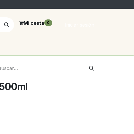
Mi cesta
0
Iniciar sesión
, 500ml