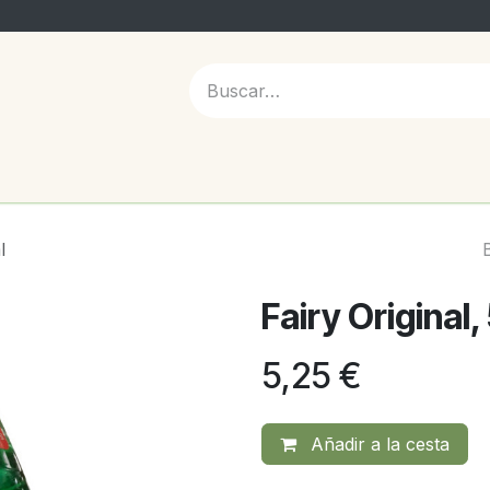
 NOSOTROS
l
Fairy Original
5,25
€
Añadir a la cesta