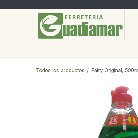
Ir al contenido
PRODUCTOS
SERVICIOS
SOBRE
Todos los productos
Fairy Original, 500m