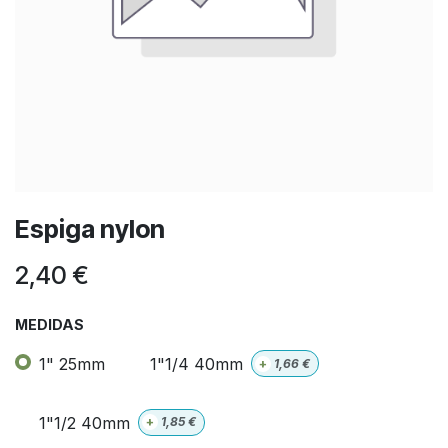
Espiga nylon
2,40
€
MEDIDAS
1" 25mm
1"1/4 40mm
+
1,66
€
1"1/2 40mm
+
1,85
€