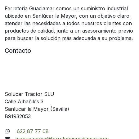
Ferreteria Guadiamar somos un suministro industrial
ubicado en Sanlúcar la Mayor, con un objetivo claro,
atender las necesidades a todos nuestros clientes con
productos de calidad, junto a un asesoramiento previo
para buscar la solución más adecuada a su problema.
Contacto
Solucar Tractor SLU
Calle Albañiles 3
Sanlucar la Mayor (Sevilla)
B91932053
622 87 77 08
manuelperez@ferreteriaguadiamar.com