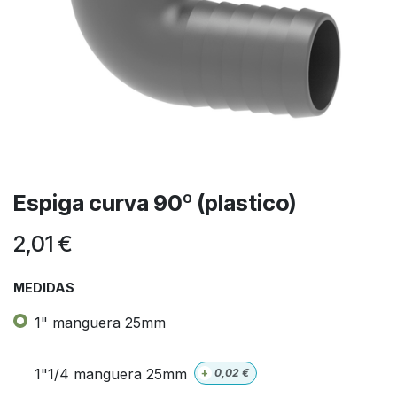
Espiga curva 90º (plastico)
2,01
€
MEDIDAS
1" manguera 25mm
1"1/4 manguera 25mm
+
0,02
€