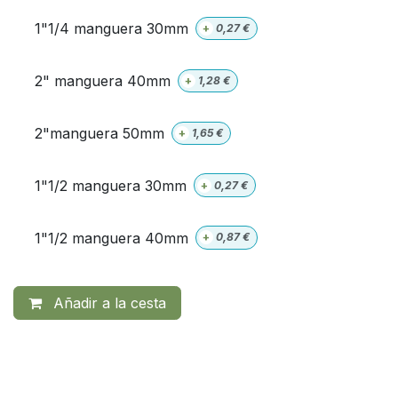
1"1/4 manguera 30mm
+
0,27
€
2" manguera 40mm
+
1,28
€
2"manguera 50mm
+
1,65
€
1"1/2 manguera 30mm
+
0,27
€
1"1/2 manguera 40mm
+
0,87
€
Añadir a la cesta