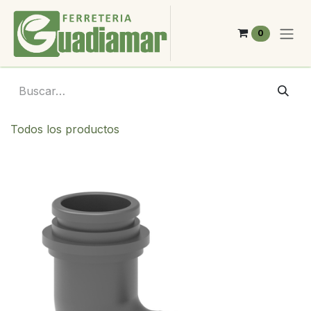
Ir al contenido
0
Todos los productos