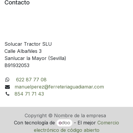
Contacto
Solucar Tractor SLU
Calle Albañiles 3
Sanlucar la Mayor (Sevilla)
B91932053
622 87 77 08
manuelperez@ferreteriaguadiamar.com
854 71 71 43
Copyright © Nombre de la empresa
Con tecnología de
- El mejor
Comercio
electrónico de código abierto