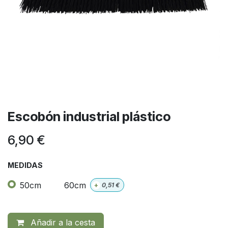
Escobón industrial plástico
6,90
€
MEDIDAS
50cm
60cm
+
0,51
€
Añadir a la cesta