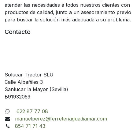
atender las necesidades a todos nuestros clientes con
productos de calidad, junto a un asesoramiento previo
para buscar la solución más adecuada a su problema.
Contacto
Solucar Tractor SLU
Calle Albañiles 3
Sanlucar la Mayor (Sevilla)
B91932053
622 87 77 08
manuelperez@ferreteriaguadiamar.com
854 71 71 43