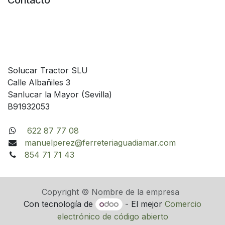
Contacto
Solucar Tractor SLU
Calle Albañiles 3
Sanlucar la Mayor (Sevilla)
B91932053
622 87 77 08
manuelperez@ferreteriaguadiamar.com
854 71 71 43
Copyright © Nombre de la empresa
Con tecnología de
- El mejor
Comercio
electrónico de código abierto