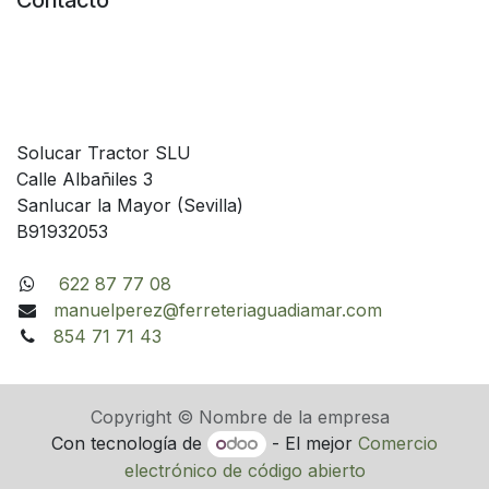
Contacto
Solucar Tractor SLU
Calle Albañiles 3
Sanlucar la Mayor (Sevilla)
B91932053
622 87 77 08
manuelperez@ferreteriaguadiamar.com
854 71 71 43
Copyright © Nombre de la empresa
Con tecnología de
- El mejor
Comercio
electrónico de código abierto