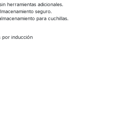
sin herramientas adicionales.
 almacenamiento seguro.
almacenamiento para cuchillas.
s por inducción