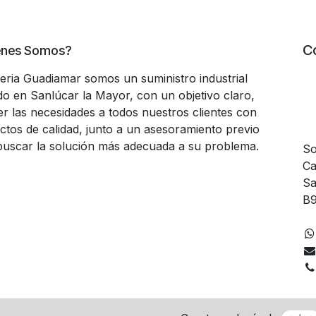
C
énes Somos?
teria Guadiamar somos un suministro industrial
do en Sanlúcar la Mayor, con un objetivo claro,
er las necesidades a todos nuestros clientes con
ctos de calidad, junto a un asesoramiento previo
buscar la solución más adecuada a su problema.
So
Ca
Sa
B9