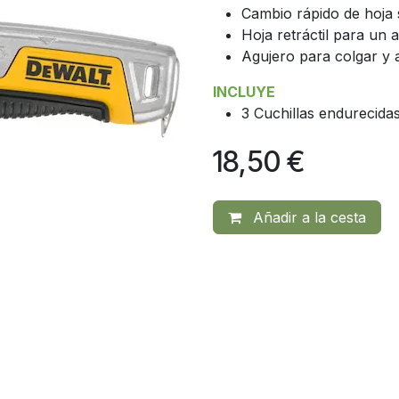
Cambio rápido de hoja 
Hoja retráctil para un
Agujero para colgar y 
INCLUYE
3 Cuchillas endurecida
18,50
€
Añadir a la cesta