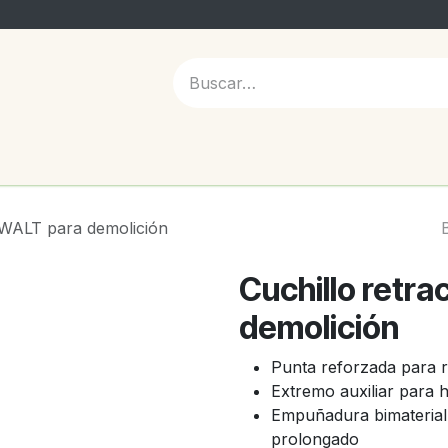
 NOSOTROS
DeWALT para demolición
Cuchillo retra
demolición
Punta reforzada para re
Extremo auxiliar para 
Empuñadura bimaterial
prolongado