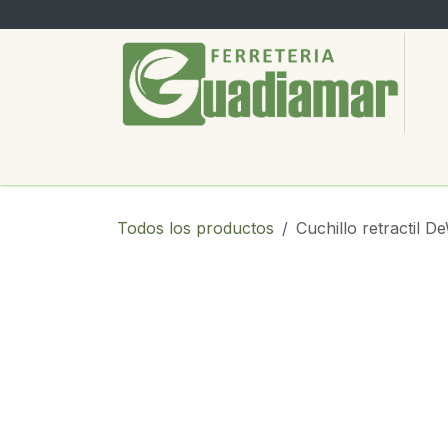
Ir al contenido
PRODUCTOS
SERVICIOS
SOBRE
Todos los productos
Cuchillo retractil 