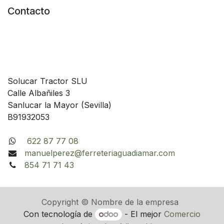
Contacto
Solucar Tractor SLU
Calle Albañiles 3
Sanlucar la Mayor (Sevilla)
B91932053
622 87 77 08
manuelperez@ferreteriaguadiamar.com
854 71 71 43
Copyright © Nombre de la empresa
Con tecnología de
- El mejor
Comercio