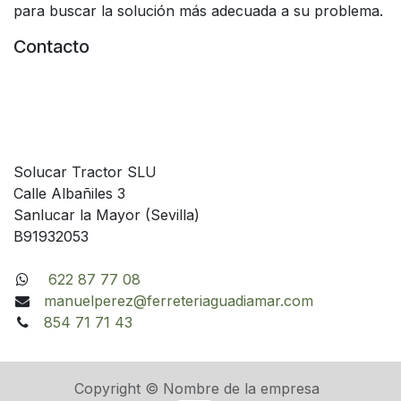
para buscar la solución más adecuada a su problema.
Contacto
Solucar Tractor SLU
Calle Albañiles 3
Sanlucar la Mayor (Sevilla)
B91932053
622 87 77 08
manuelperez@ferreteriaguadiamar.com
854 71 71 43
Copyright © Nombre de la empresa