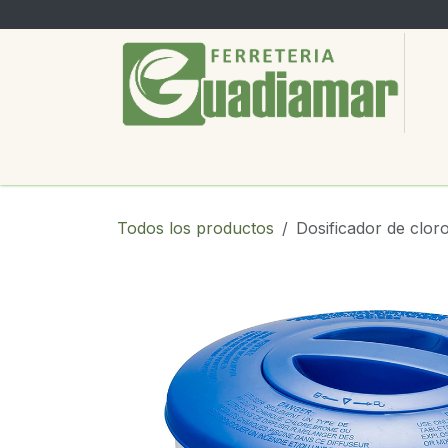
Ir al contenido
PRODUCTOS
SERVICIOS
SOBRE
Todos los productos
Dosificador de cloro