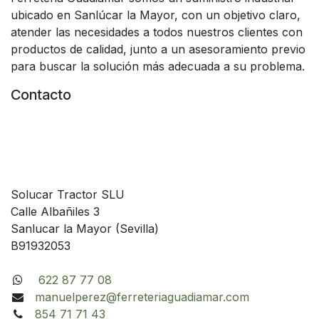
ubicado en Sanlúcar la Mayor, con un objetivo claro,
atender las necesidades a todos nuestros clientes con
productos de calidad, junto a un asesoramiento previo
para buscar la solución más adecuada a su problema.
Contacto
Solucar Tractor SLU
Calle Albañiles 3
Sanlucar la Mayor (Sevilla)
B91932053
622 87 77 08
manuelperez@ferreteriaguadiamar.com
854 71 71 43