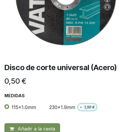
Disco de corte universal (Acero)
0,50
€
MEDIDAS
115x1.0mm
230x1.9mm
+
1,50
€
Añadir a la cesta