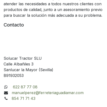
atender las necesidades a todos nuestros clientes con
productos de calidad, junto a un asesoramiento previo
para buscar la solución más adecuada a su problema.
Contacto
Solucar Tractor SLU
Calle Albañiles 3
Sanlucar la Mayor (Sevilla)
B91932053
622 87 77 08
manuelperez@ferreteriaguadiamar.com
854 71 71 43