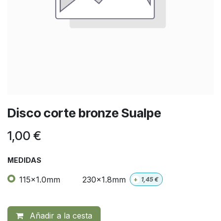
Disco corte bronze Sualpe
1,00
€
MEDIDAS
115x1.0mm
230x1.8mm
+
1,45
€
Añadir a la cesta