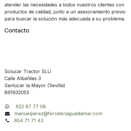
atender las necesidades a todos nuestros clientes con
productos de calidad, junto a un asesoramiento previo
para buscar la solución más adecuada a su problema.
Contacto
Solucar Tractor SLU
Calle Albañiles 3
Sanlucar la Mayor (Sevilla)
B91932053
622 87 77 08
manuelperez@ferreteriaguadiamar.com
854 71 71 43