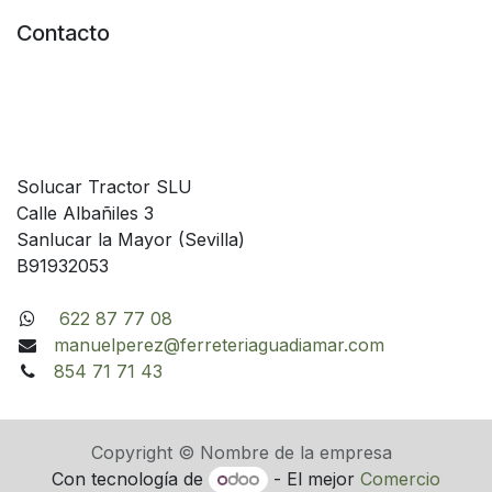
Contacto
Solucar Tractor SLU
Calle Albañiles 3
Sanlucar la Mayor (Sevilla)
B91932053
622 87 77 08
manuelperez@ferreteriaguadiamar.com
854 71 71 43
Copyright © Nombre de la empresa
Con tecnología de
- El mejor
Comercio