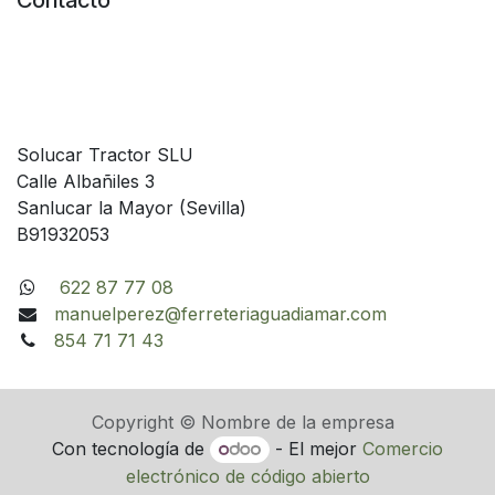
Contacto
Solucar Tractor SLU
Calle Albañiles 3
Sanlucar la Mayor (Sevilla)
B91932053
622 87 77 08
manuelperez@ferreteriaguadiamar.com
854 71 71 43
Copyright © Nombre de la empresa
Con tecnología de
- El mejor
Comercio
electrónico de código abierto